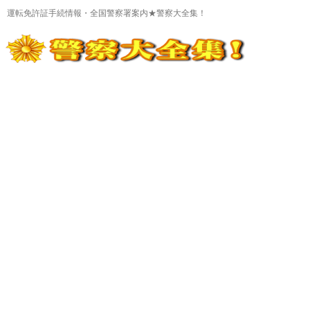
運転免許証手続情報・全国警察署案内★警察大全集！