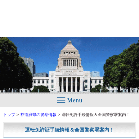
トップ
>
都道府県の警察情報
>
運転免許手続情報＆全国警察署案内！
運転免許証手続情報＆全国警察署案内！